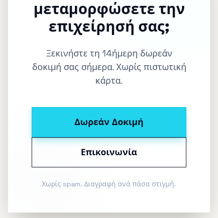
μεταμορφώσετε την
επιχείρησή σας;
Ξεκινήστε τη 14ήμερη δωρεάν
δοκιμή σας σήμερα. Χωρίς πιστωτική
κάρτα.
Δωρεάν Δοκιμή
Επικοινωνία
Χωρίς spam. Διαγραφή ανά πάσα στιγμή.