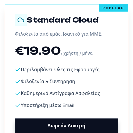
POPULAR
Standard Cloud
Φιλοξενία από εμάς. Ιδανικό για ΜΜΕ.
€19.90
/ χρήστη / μήνα
Περιλαμβάνει Όλες τις Εφαρμογές
Φιλοξενία & Συντήρηση
Καθημερινά Αντίγραφα Ασφαλείας
Υποστήριξη μέσω Email
Δωρεάν Δοκιμή